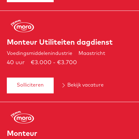
Monteur Utiliteiten dagdienst
Voedingsmiddelenindustrie
Maastricht
40 uur
€3.000 - €3.700
Solliciteren
Bekijk vacature
Monteur