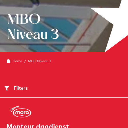
MBO
Niveau 3
Home
/
MBO Niveau 3
Filters
Monteur dagdienst