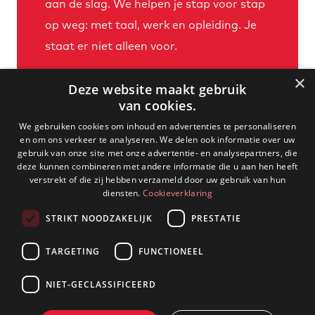
aan de slag. We helpen je stap voor stap
op weg: met taal, werk en opleiding. Je
staat er niet alleen voor.
×
Deze website maakt gebruik
Meer informatie
van cookies.
We gebruiken cookies om inhoud en advertenties te personaliseren
en om ons verkeer te analyseren. We delen ook informatie over uw
gebruik van onze site met onze advertentie- en analysepartners, die
deze kunnen combineren met andere informatie die u aan hen heeft
verstrekt of die zij hebben verzameld door uw gebruik van hun
diensten.
Cookieverklaring
STRIKT NOODZAKELIJK
PRESTATIE
TARGETING
FUNCTIONEEL
NIET-GECLASSIFICEERD