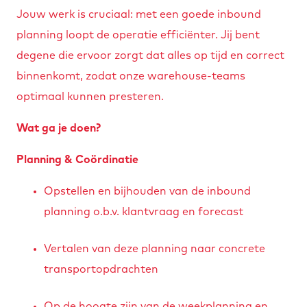
Jouw werk is cruciaal: met een goede inbound
planning loopt de operatie efficiënter. Jij bent
degene die ervoor zorgt dat alles op tijd en correct
binnenkomt, zodat onze warehouse-teams
optimaal kunnen presteren.
Wat ga je doen?
Planning & Coördinatie
Opstellen en bijhouden van de inbound
planning o.b.v. klantvraag en forecast
Vertalen van deze planning naar concrete
transportopdrachten
Op de hoogte zijn van de weekplanning en