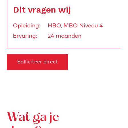
Dit vragen wij
Opleiding:
HBO
MBO Niveau 4
,
Ervaring:
24 maanden
Solliciteer direct
Inbound Planning Medewerker / Inbound Administrator
Solliciteer direct
Wat ga je