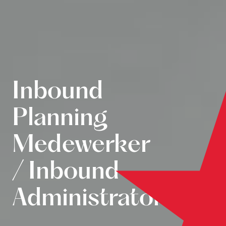
Inbound
Planning
Medewerker
/ Inbound
Administrator